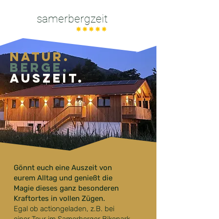
samerbergzeit
Natur.
berge.
auszeit.
Gönnt euch eine Auszeit von
eurem Alltag und genießt die
Magie dieses ganz besonderen
Kraftortes in vollen Zügen.
Egal ob actiongeladen, z.B. bei